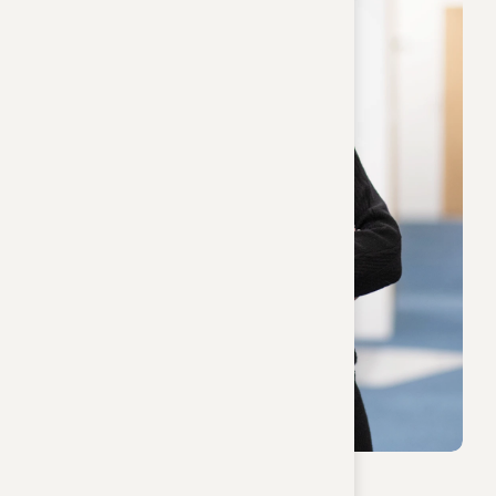
Bettina Sischka