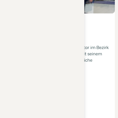
Dr. Stefan Reisinger als öffentlicher Notar im Bezirk
Mistelbach bietet Ihnen gemeinsam mit seinem
Team persönliche Beratung und rechtliche
Sicherheit in sämtlichen notariellen
Themenbereichen.
Hauptplatz 20, 2130 Mistelbach
+43 (0) 2572 20024
office@notar-reisinger.at
Leistungen
Immobilienrecht