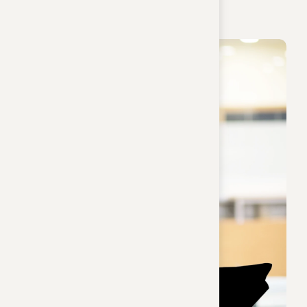
Empfang & Sachbearbeiterin