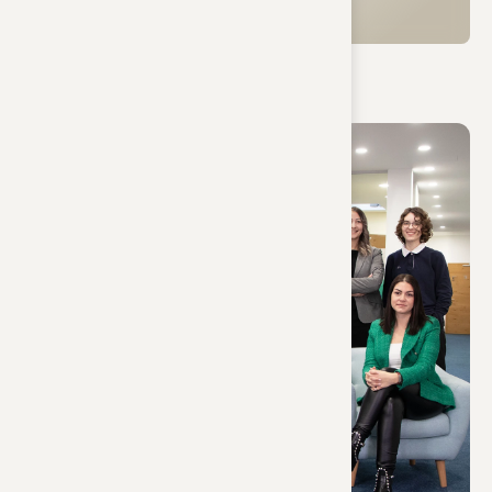
Kompetenz.
Abwicklung
Unsere Kanzlei