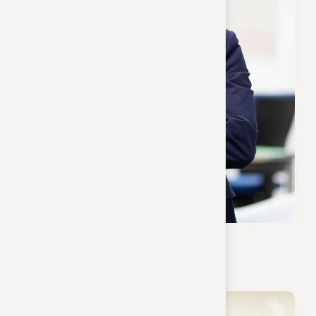
Dr. Stefan Reisinger
Notar