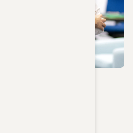
Sarah Reisinger
Buchhaltung