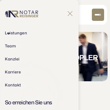
Leistungen
Team
MAG. ANDREAS DOPLER
Kanzlei
Karriere
Kontakt
So erreichen Sie uns
ÜBER UNS