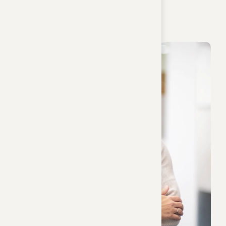
Gerda Schreitl
Sachbearbeiterin