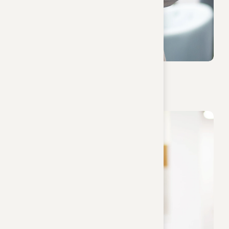
Elisabeth Kraft
Sachbearbeiterin