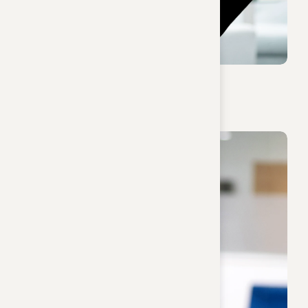
Elisa Gahr
Sachbearbeiterin