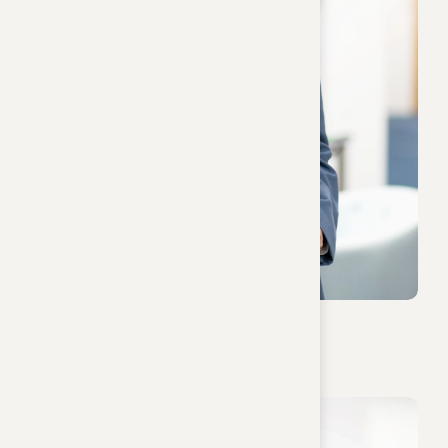
Lisa Fuhrmann
Sachbearbeiterin