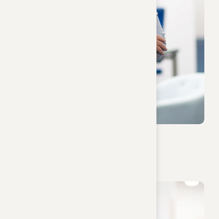
Sigrid Fritz
Sachbearbeiterin